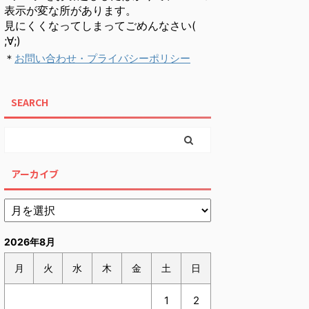
表示が変な所があります。
見にくくなってしまってごめんなさい(
;∀;)
＊
お問い合わせ・プライバシーポリシー
SEARCH
アーカイブ
2026年8月
月
火
水
木
金
土
日
1
2