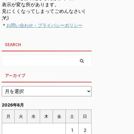
表示が変な所があります。
見にくくなってしまってごめんなさい(
;∀;)
＊
お問い合わせ・プライバシーポリシー
SEARCH
アーカイブ
2026年8月
月
火
水
木
金
土
日
1
2