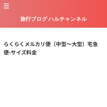
旅行ブログ ハルチャンネル
らくらくメルカリ便（中型～大型）宅急
便-サイズ料金