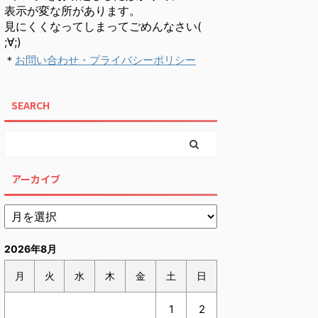
表示が変な所があります。
見にくくなってしまってごめんなさい(
;∀;)
＊
お問い合わせ・プライバシーポリシー
SEARCH
アーカイブ
2026年8月
月
火
水
木
金
土
日
1
2