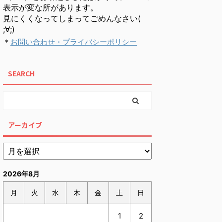
表示が変な所があります。
見にくくなってしまってごめんなさい(
;∀;)
＊
お問い合わせ・プライバシーポリシー
SEARCH
アーカイブ
2026年8月
月
火
水
木
金
土
日
1
2