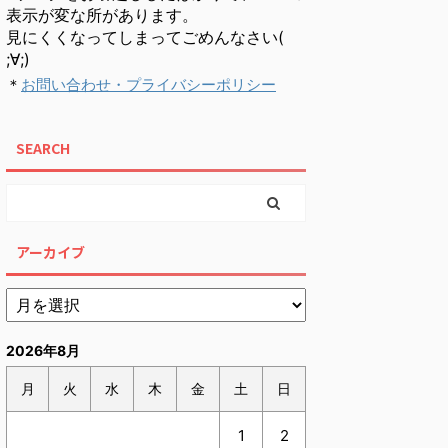
表示が変な所があります。
見にくくなってしまってごめんなさい(
;∀;)
＊
お問い合わせ・プライバシーポリシー
SEARCH
アーカイブ
2026年8月
月
火
水
木
金
土
日
1
2