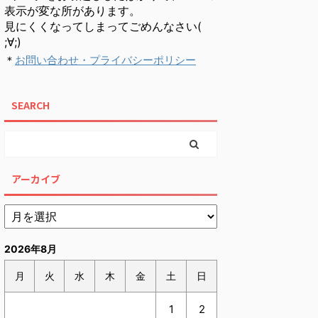
表示が変な所があります。
見にくくなってしまってごめんなさい(
;∀;)
＊
お問い合わせ・プライバシーポリシー
SEARCH
アーカイブ
2026年8月
月
火
水
木
金
土
日
1
2