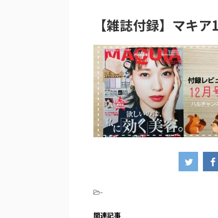
【雑誌付録】マキア1
-
関連記事