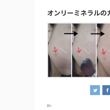
オンリーミネラルの
-