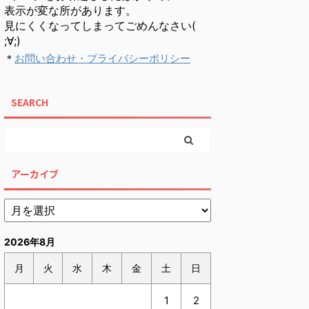
表示が変な所があります。
見にくくなってしまってごめんなさい(
;∀;)
＊
お問い合わせ・プライバシーポリシー
SEARCH
アーカイブ
2026年8月
月
火
水
木
金
土
日
1
2