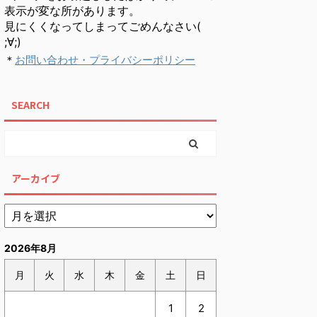
表示が変な所があります。
見にくくなってしまってごめんなさい(
;∀;)
＊
お問い合わせ・プライバシーポリシー
SEARCH
アーカイブ
2026年8月
月
火
水
木
金
土
日
1
2