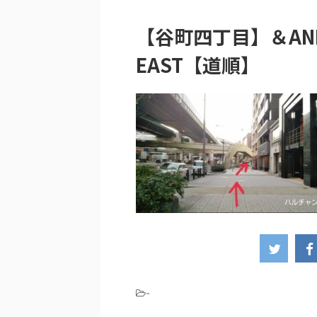
【谷町四丁目】＆AND 
EAST【道順】
-