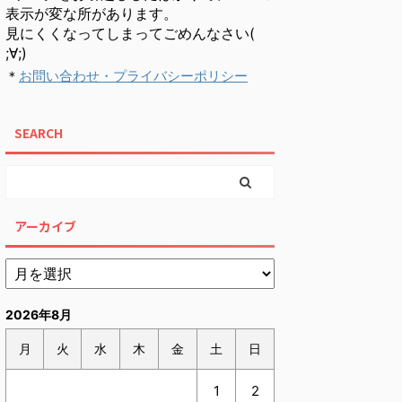
表示が変な所があります。
見にくくなってしまってごめんなさい(
;∀;)
＊
お問い合わせ・プライバシーポリシー
SEARCH
アーカイブ
2026年8月
月
火
水
木
金
土
日
1
2