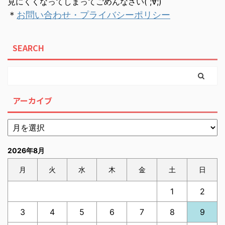
見にくくなってしまってごめんなさい( ;∀;)
＊
お問い合わせ・プライバシーポリシー
SEARCH
アーカイブ
2026年8月
月
火
水
木
金
土
日
1
2
3
4
5
6
7
8
9