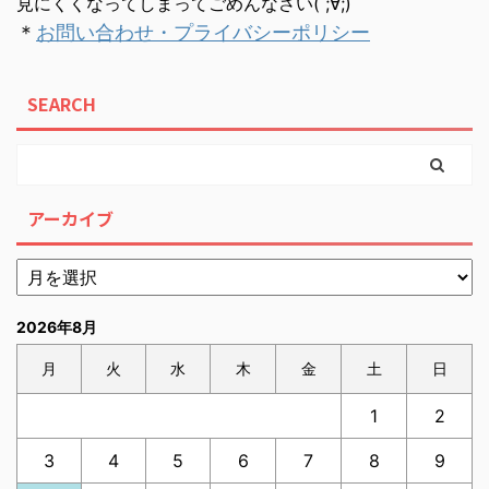
見にくくなってしまってごめんなさい( ;∀;)
＊
お問い合わせ・プライバシーポリシー
SEARCH
アーカイブ
2026年8月
月
火
水
木
金
土
日
1
2
3
4
5
6
7
8
9