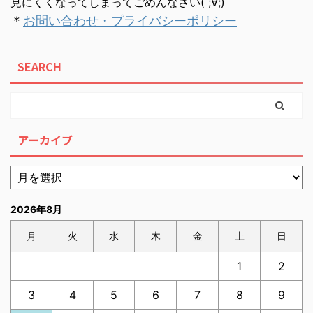
見にくくなってしまってごめんなさい( ;∀;)
＊
お問い合わせ・プライバシーポリシー
SEARCH
アーカイブ
2026年8月
月
火
水
木
金
土
日
1
2
3
4
5
6
7
8
9