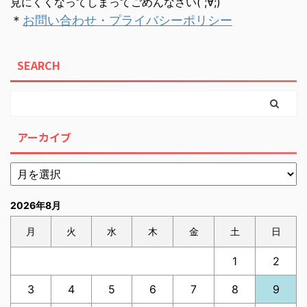
見にくくなってしまってごめんなさい( ;∀;)
＊
お問い合わせ・プライバシーポリシー
SEARCH
アーカイブ
2026年8月
月
火
水
木
金
土
日
1
2
3
4
5
6
7
8
9