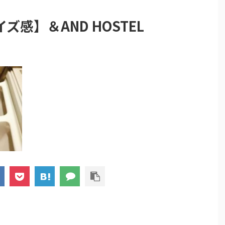
感】＆AND HOSTEL