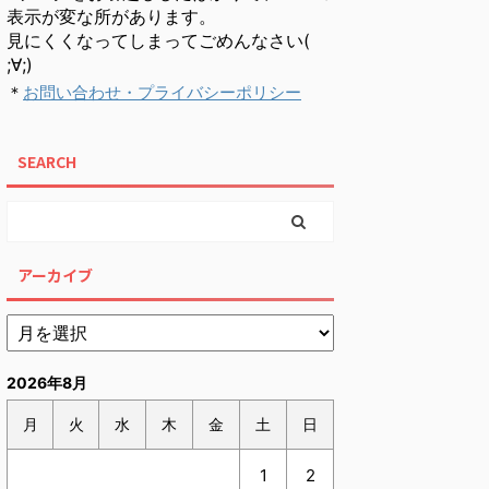
表示が変な所があります。
見にくくなってしまってごめんなさい(
;∀;)
＊
お問い合わせ・プライバシーポリシー
SEARCH
アーカイブ
2026年8月
月
火
水
木
金
土
日
1
2