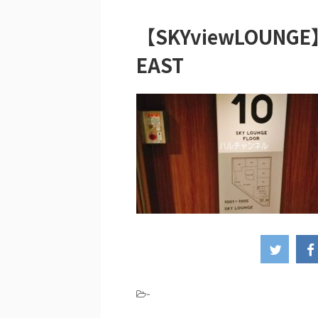
【SKYviewLOUNGE
EAST
-