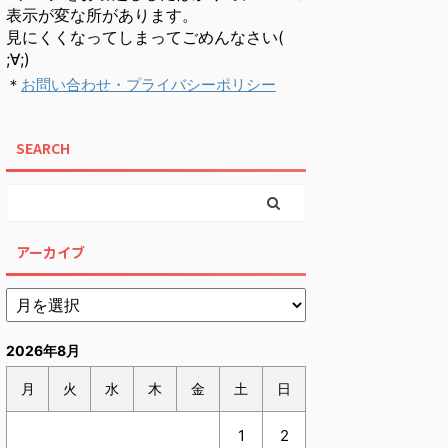
表示が変な所があります。
見にくくなってしまってごめんなさい(
;∀;)
＊
お問い合わせ・プライバシーポリシー
SEARCH
アーカイブ
2026年8月
月
火
水
木
金
土
日
1
2