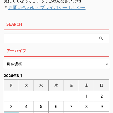
見にくくなってしまってごめんなさい( ;∀;)
＊
お問い合わせ・プライバシーポリシー
SEARCH
アーカイブ
2026年8月
月
火
水
木
金
土
日
1
2
3
4
5
6
7
8
9