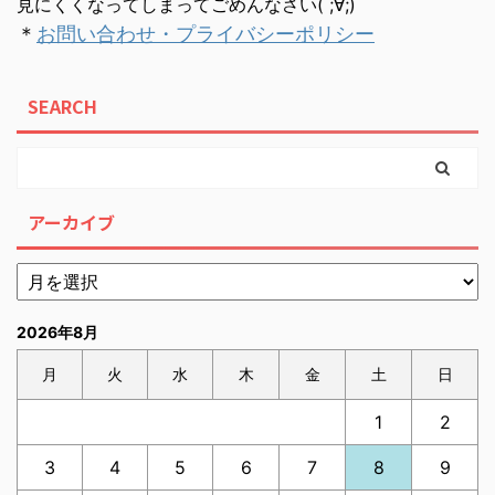
見にくくなってしまってごめんなさい( ;∀;)
＊
お問い合わせ・プライバシーポリシー
SEARCH
アーカイブ
2026年8月
月
火
水
木
金
土
日
1
2
3
4
5
6
7
8
9