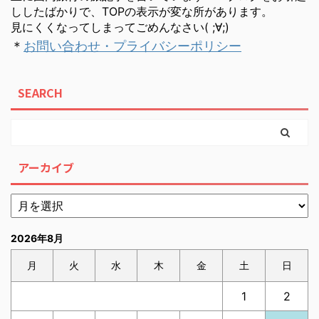
ししたばかりで、TOPの表示が変な所があります。
見にくくなってしまってごめんなさい( ;∀;)
＊
お問い合わせ・プライバシーポリシー
SEARCH
アーカイブ
2026年8月
月
火
水
木
金
土
日
1
2