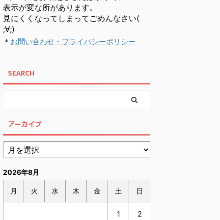
表示が変な所があります。
見にくくなってしまってごめんなさい(
;∀;)
＊
お問い合わせ・プライバシーポリシー
SEARCH
アーカイブ
2026年8月
月
火
水
木
金
土
日
1
2