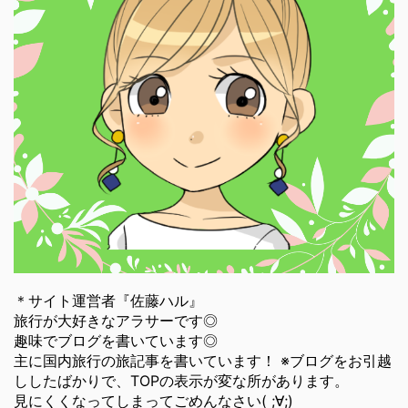
＊サイト運営者『佐藤ハル』
旅行が大好きなアラサーです◎
趣味でブログを書いています◎
主に国内旅行の旅記事を書いています！ ※ブログをお引越
ししたばかりで、TOPの表示が変な所があります。
見にくくなってしまってごめんなさい( ;∀;)