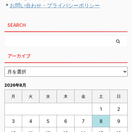
＊
お問い合わせ・プライバシーポリシー
SEARCH
アーカイブ
2026年8月
月
火
水
木
金
土
日
1
2
3
4
5
6
7
8
9