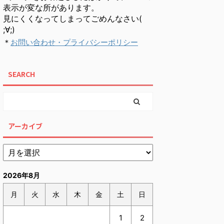
表示が変な所があります。
見にくくなってしまってごめんなさい(
;∀;)
＊
お問い合わせ・プライバシーポリシー
SEARCH
アーカイブ
2026年8月
月
火
水
木
金
土
日
1
2