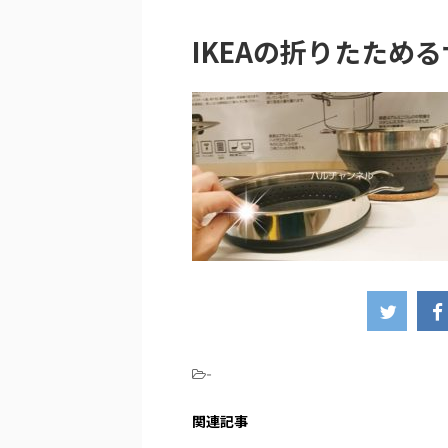
IKEAの折りたため
-
関連記事