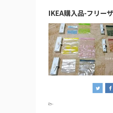
IKEA購入品-フリー
-