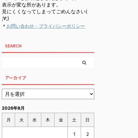
表示が変な所があります。
見にくくなってしまってごめんなさい(
;∀;)
＊
お問い合わせ・プライバシーポリシー
SEARCH
アーカイブ
2026年8月
月
火
水
木
金
土
日
1
2