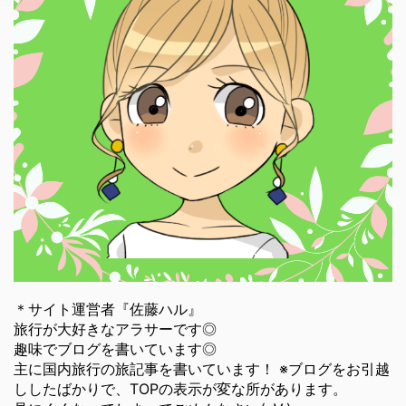
＊サイト運営者『佐藤ハル』
旅行が大好きなアラサーです◎
趣味でブログを書いています◎
主に国内旅行の旅記事を書いています！ ※ブログをお引越
ししたばかりで、TOPの表示が変な所があります。