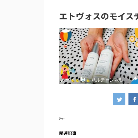
エトヴォスのモイス
-
関連記事