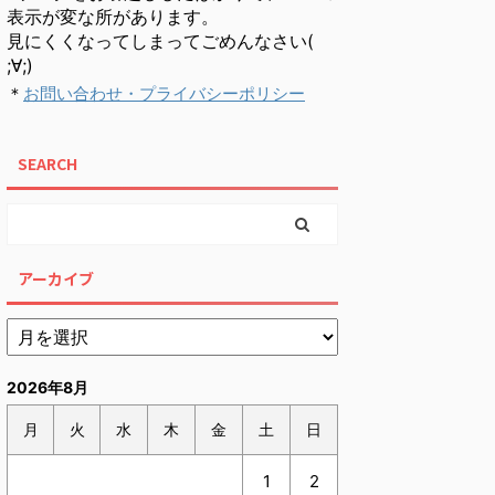
表示が変な所があります。
見にくくなってしまってごめんなさい(
;∀;)
＊
お問い合わせ・プライバシーポリシー
SEARCH
アーカイブ
2026年8月
月
火
水
木
金
土
日
1
2