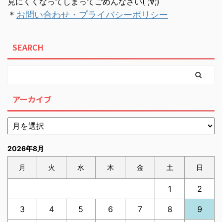
見にくくなってしまってごめんなさい( ;∀;)
＊
お問い合わせ・プライバシーポリシー
SEARCH
アーカイブ
2026年8月
月
火
水
木
金
土
日
1
2
3
4
5
6
7
8
9