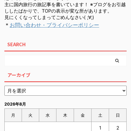
主に国内旅行の旅記事を書いています！ ※ブログをお引越
ししたばかりで、TOPの表示が変な所があります。
見にくくなってしまってごめんなさい( ;∀;)
＊
お問い合わせ・プライバシーポリシー
SEARCH
アーカイブ
2026年8月
月
火
水
木
金
土
日
1
2