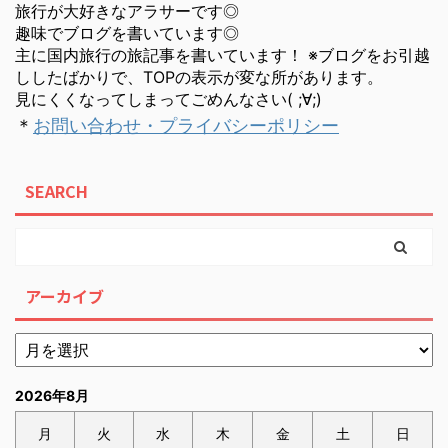
旅行が大好きなアラサーです◎
趣味でブログを書いています◎
主に国内旅行の旅記事を書いています！ ※ブログをお引越
ししたばかりで、TOPの表示が変な所があります。
見にくくなってしまってごめんなさい( ;∀;)
＊
お問い合わせ・プライバシーポリシー
SEARCH
アーカイブ
2026年8月
月
火
水
木
金
土
日