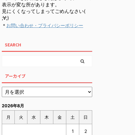
表示が変な所があります。
見にくくなってしまってごめんなさい(
;∀;)
＊
お問い合わせ・プライバシーポリシー
SEARCH
アーカイブ
2026年8月
月
火
水
木
金
土
日
1
2