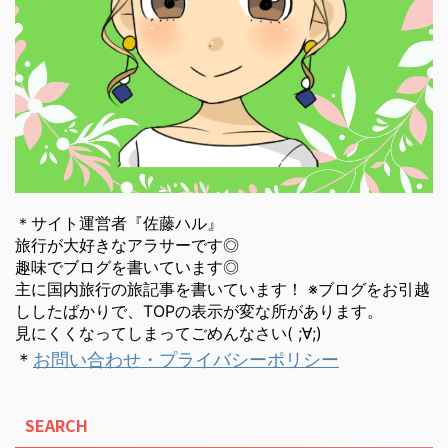
＊サイト運営者『佐藤ハル』
旅行が大好きなアラサーです◎
趣味でブログを書いています◎
主に国内旅行の旅記事を書いています！ ※ブログをお引越
ししたばかりで、TOPの表示が変な所があります。
見にくくなってしまってごめんなさい( ;∀;)
＊
お問い合わせ・プライバシーポリシー
SEARCH