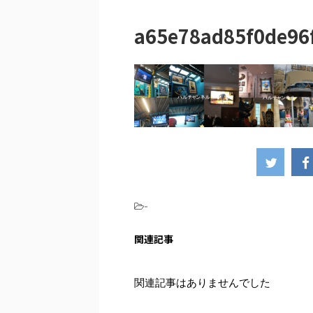
a65e78ad85f0de96
-
関連記事
関連記事はありませんでした