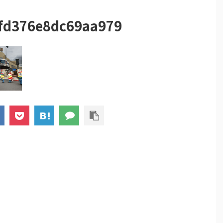
fd376e8dc69aa979