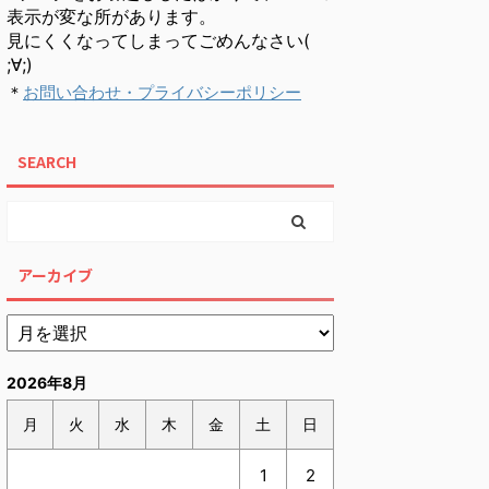
表示が変な所があります。
見にくくなってしまってごめんなさい(
;∀;)
＊
お問い合わせ・プライバシーポリシー
SEARCH
アーカイブ
2026年8月
月
火
水
木
金
土
日
1
2