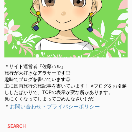
＊サイト運営者『佐藤ハル』
旅行が大好きなアラサーです◎
趣味でブログを書いています◎
主に国内旅行の旅記事を書いています！ ※ブログをお引越
ししたばかりで、TOPの表示が変な所があります。
見にくくなってしまってごめんなさい( ;∀;)
＊
お問い合わせ・プライバシーポリシー
SEARCH