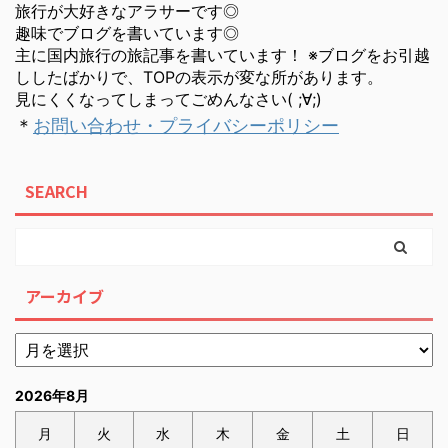
旅行が大好きなアラサーです◎
趣味でブログを書いています◎
主に国内旅行の旅記事を書いています！ ※ブログをお引越
ししたばかりで、TOPの表示が変な所があります。
見にくくなってしまってごめんなさい( ;∀;)
＊
お問い合わせ・プライバシーポリシー
SEARCH
アーカイブ
2026年8月
月
火
水
木
金
土
日