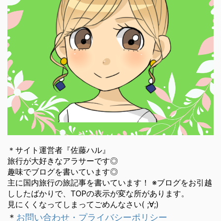
＊サイト運営者『佐藤ハル』
旅行が大好きなアラサーです◎
趣味でブログを書いています◎
主に国内旅行の旅記事を書いています！ ※ブログをお引越
ししたばかりで、TOPの表示が変な所があります。
見にくくなってしまってごめんなさい( ;∀;)
＊
お問い合わせ・プライバシーポリシー