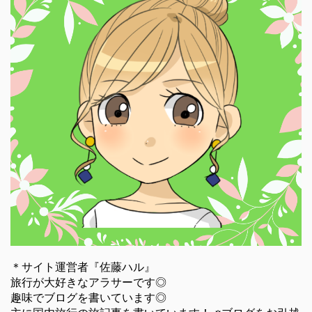
＊サイト運営者『佐藤ハル』
旅行が大好きなアラサーです◎
趣味でブログを書いています◎