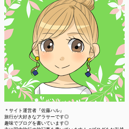
＊サイト運営者『佐藤ハル』
旅行が大好きなアラサーです◎
趣味でブログを書いています◎