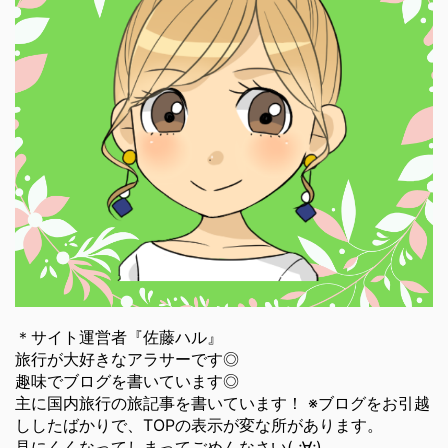
＊サイト運営者『佐藤ハル』
旅行が大好きなアラサーです◎
趣味でブログを書いています◎
主に国内旅行の旅記事を書いています！ ※ブログをお引越
ししたばかりで、TOPの表示が変な所があります。
見にくくなってしまってごめんなさい( ;∀;)