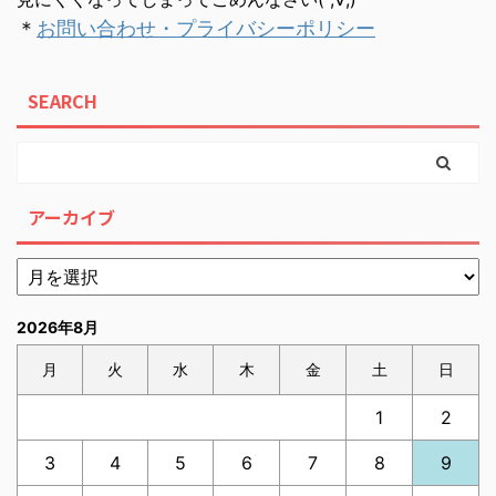
＊
お問い合わせ・プライバシーポリシー
SEARCH
アーカイブ
2026年8月
月
火
水
木
金
土
日
1
2
3
4
5
6
7
8
9