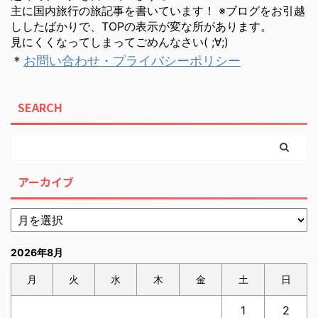
主に国内旅行の旅記事を書いています！ ※ブログをお引越
ししたばかりで、TOPの表示が変な所があります。
見にくくなってしまってごめんなさい( ;∀;)
＊
お問い合わせ・プライバシーポリシー
SEARCH
アーカイブ
2026年8月
月
火
水
木
金
土
日
1
2