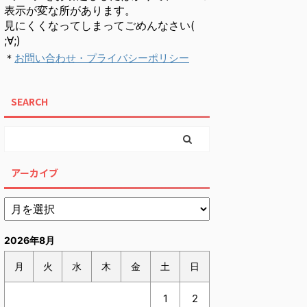
表示が変な所があります。
見にくくなってしまってごめんなさい(
;∀;)
＊
お問い合わせ・プライバシーポリシー
SEARCH
アーカイブ
2026年8月
月
火
水
木
金
土
日
1
2