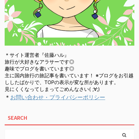
＊サイト運営者『佐藤ハル』
旅行が大好きなアラサーです◎
趣味でブログを書いています◎
主に国内旅行の旅記事を書いています！ ※ブログをお引越
ししたばかりで、TOPの表示が変な所があります。
見にくくなってしまってごめんなさい( ;∀;)
＊
お問い合わせ・プライバシーポリシー
SEARCH