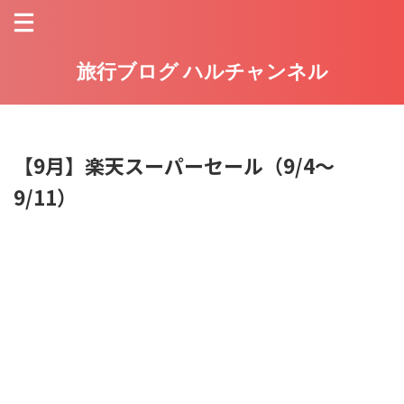
旅行ブログ ハルチャンネル
【9月】楽天スーパーセール（9/4～
9/11）