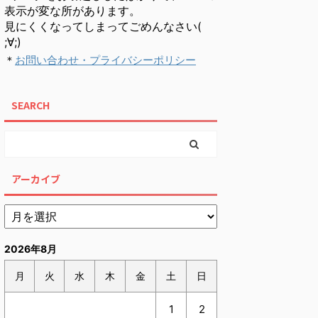
表示が変な所があります。
見にくくなってしまってごめんなさい(
;∀;)
＊
お問い合わせ・プライバシーポリシー
SEARCH
アーカイブ
2026年8月
月
火
水
木
金
土
日
1
2