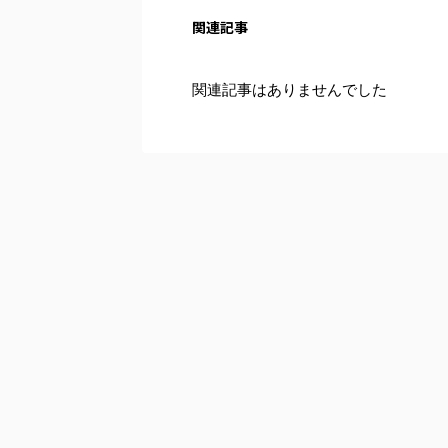
関連記事
関連記事はありませんでした