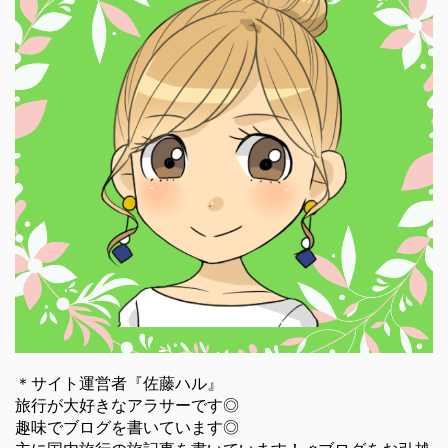
＊サイト運営者『佐藤ハル』
旅行が大好きなアラサーです◎
趣味でブログを書いています◎